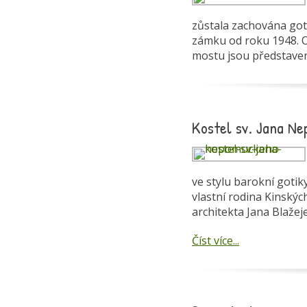
zůstala zachována got
zámku od roku 1948. Od
mostu jsou představen
Kostel sv. Jana N
ve stylu barokní gotik
vlastní rodina Kinskýc
architekta Jana Blažeje
Číst více...