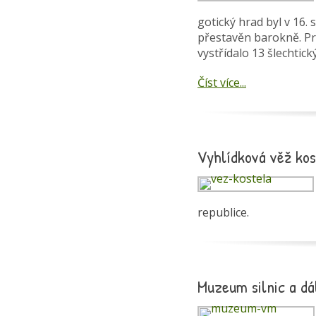
gotický hrad byl v 16.
přestavěn barokně. Prv
vystřídalo 13 šlechtick
Číst více...
Vyhlídková věž kos
republice.
Muzeum silnic a dá