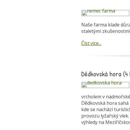
Naše farma klade důraz
staletými zkušenostmi
Číst více...
Dědkovská hora (4
vrcholem v nadmořské 
Dědkovská hora sahá od
kde se nachází turisti
provozu lyžařský vlek.
výhledy na Meziříčskou