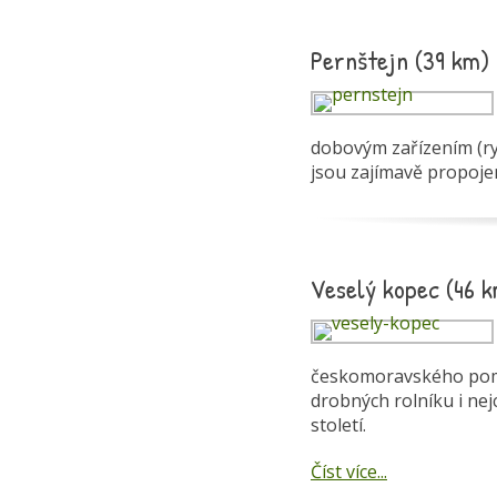
Pernštejn (39 km)
dobovým zařízením (ryt
jsou zajímavě propojen
Veselý kopec (46 
českomoravského pomez
drobných rolníku i nej
století.
Číst více...