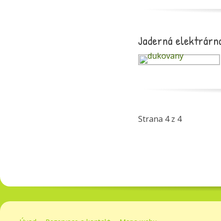
Jaderná elektrárn
Strana 4 z 4