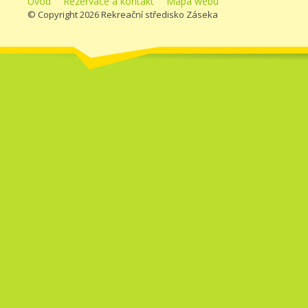
Úvod
Rezervace a kontakt
Mapa webu
© Copyright 2026 Rekreační středisko Záseka