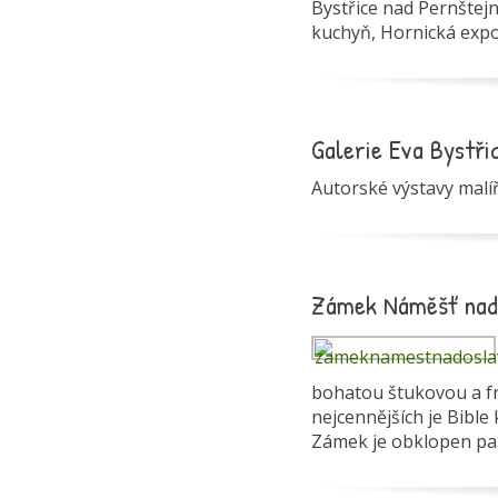
Bystřice nad Pernštejn
kuchyň, Hornická expo
Galerie Eva Bystř
Autorské výstavy malíř
Zámek Náměšť nad
bohatou štukovou a fr
nejcennějších je Bible
Zámek je obklopen pa