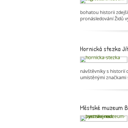
bohatou historii zdejší
pronásledování Židů v
Hornická stezka Ji
návštěvníky s historií
umístěnými značkami s
Městské muzeum By