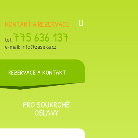
KONTAKT A REZERVACE
775 636 137
tel.
e-mail:
info@zaseka.cz
REZERVACE A KONTAKT
PRO SOUKROMÉ
OSLAVY