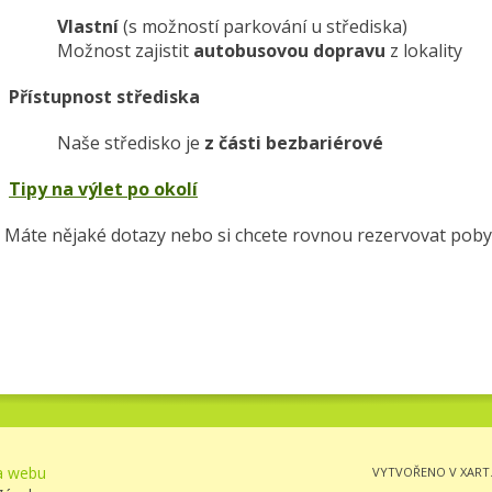
Vlastní
(s možností parkování u střediska)
Možnost zajistit
autobusovou dopravu
z lokality
Přístupnost střediska
Naše středisko je
z části bezbariérové
Tipy na výlet po okolí
Máte nějaké dotazy nebo si chcete rovnou rezervovat pob
 webu
VYTVOŘENO V XART