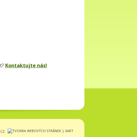
yt?
Kontaktujte nás!
.CZ