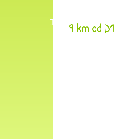
9 km od D1